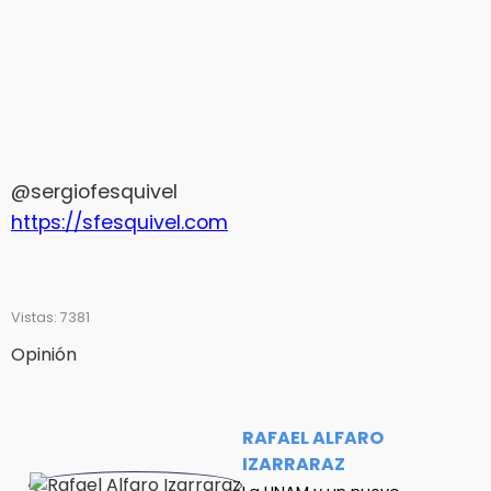
@sergiofesquivel
https://sfesquivel.com
Vistas: 7381
Opinión
RAFAEL ALFARO
IZARRARAZ