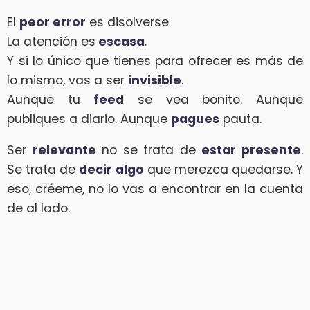
El
peor error
es disolverse
La atención es
escasa
.
Y si lo único que tienes para ofrecer es más de
lo mismo, vas a ser
invisible
.
Aunque tu
feed
se vea bonito. Aunque
publiques a diario. Aunque
pagues
pauta.
Ser
relevante
no se trata de
estar presente
.
Se trata de
decir algo
que merezca quedarse. Y
eso, créeme, no lo vas a encontrar en la cuenta
de al lado.