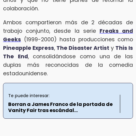
años y que no tiene planes de retomar la
colaboración.
Ambos compartieron más de 2 décadas de
trabajo conjunto, desde la serie
Freaks and
Geeks
(1999-2000) hasta producciones como
Pineapple Express
,
The Disaster Artist
y
This Is
The End
, consolidándose como una de las
duplas más reconocidas de la comedia
estadounidense.
Te puede interesar:
Borran a James Franco de la portada de
Vanity Fair tras escándal...