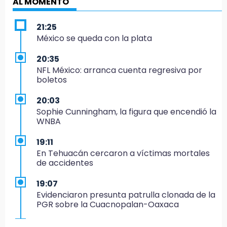
AL MOMENTO
21:25
México se queda con la plata
20:35
NFL México: arranca cuenta regresiva por
boletos
20:03
Sophie Cunningham, la figura que encendió la
WNBA
19:11
En Tehuacán cercaron a víctimas mortales
de accidentes
19:07
Evidenciaron presunta patrulla clonada de la
PGR sobre la Cuacnopalan-Oaxaca
19:04