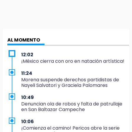
AL MOMENTO
12:02
¡México cierra con oro en natación artística!
11:24
Morena suspende derechos partidistas de
Nayeli Salvatori y Graciela Palomares
10:49
Denuncian ola de robos y falta de patrullaje
en San Baltazar Campeche
10:06
¡Comienza el camino! Pericos abre la serie