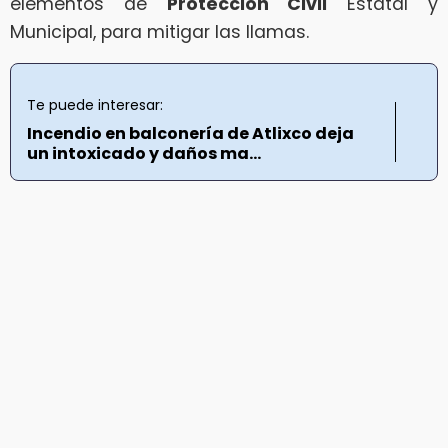
elementos de
Protección Civil
Estatal y
Municipal, para mitigar las llamas.
Te puede interesar:
Incendio en balconería de Atlixco deja
un intoxicado y daños ma...