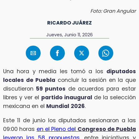
Foto: Gran Angular
RICARDO JUÁREZ
Jueves, Junio 11, 2026
Una hora y media les tomó a los
diputados
locales de Puebla
concluir la sesión en la que
discutieron
59 puntos
de acuerdos para estar
libres y ver el
partido inaugural
de la selección
mexicana en el
Mundial
2026
.
Este 11 de junio los diputados sesionaron a las
09:00 horas
en el Pleno del
Congreso de Puebla
leyeron las 58 propuestas
, entre iniciativas y