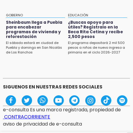
GOBIERNO
EDUCACIÓN
Sheinbaum llega a Puebla
¿Buscas apoyo para
para encabezar
útiles? Regístralo en la
programas de vivienda y
Beca Rita Cetina y recibe
reforestación
2,500 pesos
El sábado estará en ciudad de
El programa depositará 2 mil 500
Puebla y domingo en San Nicolás
pesos a niños de nuevo ingreso a
de Los Ranchos
primaria en el ciclo 2026-2027
SIGUENOS EN NUESTRAS REDES SOCIALES
e-consulta Es una marca registrada, propiedad de
CONTRACORRIENTE
aviso de privacidad de e-consulta