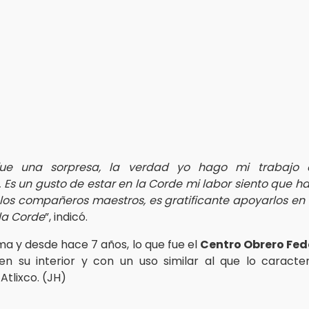
ue una sorpresa, la verdad yo hago mi trabajo
 Es un gusto de estar en la Corde mi labor siento que h
los compañeros maestros, es gratificante apoyarlos en l
la Corde
”, indicó.
ma y desde hace 7 años, lo que fue el
Centro Obrero Fed
en su interior y con un uso similar al que lo caracte
Atlixco. (JH)