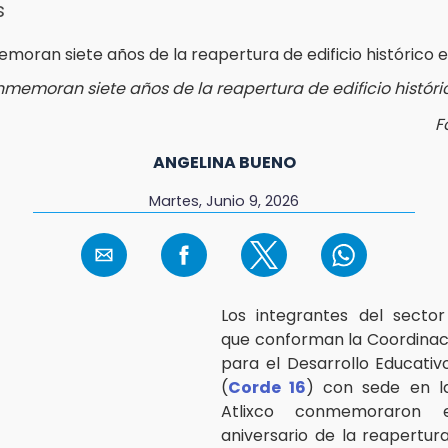
s
memoran siete años de la reapertura de edificio históric
F
ANGELINA BUENO
Martes, Junio 9, 2026
Los integrantes del sector
que conforman la Coordinac
para el Desarrollo Educati
(
Corde 16
) con sede en l
Atlixco conmemoraron 
aniversario de la reapertura