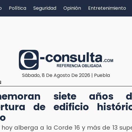
o
Política
Seguridad
Opinión
Entretenimiento
Sábado, 8 De Agosto De 2026 | Puebla
S
emoran siete años 
rtura de edificio histór
co
o hoy alberga a la Corde 16 y más de 13 sup