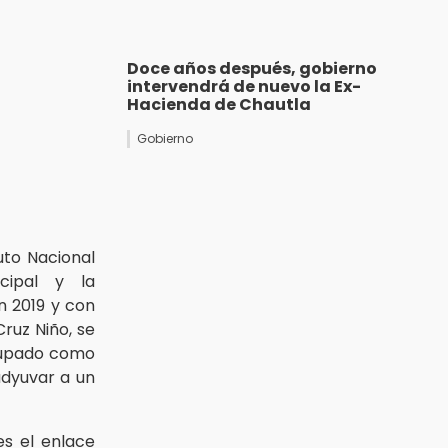
Doce años después, gobierno
intervendrá de nuevo la Ex-
Hacienda de Chautla
Gobierno
uto Nacional
icipal y la
n 2019 y con
Cruz Niño, se
ocupado como
dyuvar a un
es el enlace