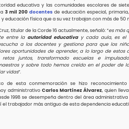
toridad educativa y las comunidades escolares de siete
 a
3 mil 200
docentes
de educación especial, primaria,
o y educación física que a su vez trabajan con más de 50 
Cruz, titular de la Corde 16 actualmente, señaló: “
es más q
te entre la
autoridad educativa
y cada aula, es el
scucha a los docentes y gestiona para que los niño
ores oportunidades de aprender, a lo largo de estos 
 retos juntos, transformado escuelas e impulsad
aestros y sobre todo hemos creído en el poder de l
ar vidas
”.
o de esta conmemoración se hizo reconocimiento 
oy administrativo
Carlos Martínez Álvarez
, quien lle
desde 1998 se desempeña dentro del área administrativa
así el trabajador más antiguo de esta dependencia educati