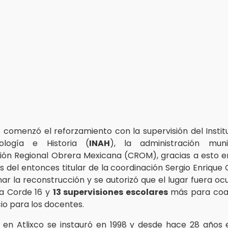
8 comenzó el reforzamiento con la supervisión del Instit
ología e Historia (
INAH
), la administración mun
ón Regional Obrera Mexicana (CROM), gracias a esto e
s del entonces titular de la coordinación Sergio Enrique 
nar la reconstrucción y se autorizó que el lugar fuera 
la Corde 16 y
13 supervisiones escolares
más para coa
io para los docentes.
 en Atlixco se instauró en 1998 y desde hace 28 años 