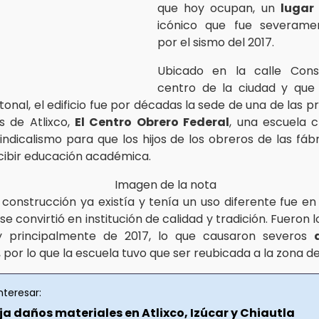
que hoy ocupan, un
lugar 
icónico que fue severam
por el sismo del 2017.
Ubicado en la calle Const
centro de la ciudad y que
tonal, el edificio fue por décadas la sede de una de las 
es de Atlixco,
El Centro Obrero Federal
, una escuela 
indicalismo para que los hijos de los obreros de las fábr
cibir educación académica.
 construcción ya existía y tenía un uso diferente fue e
se convirtió en institución de calidad y tradición. Fueron 
 y principalmente de 2017, lo que causaron severos
, por lo que la escuela tuvo que ser reubicada a la zona d
nteresar:
a daños materiales en Atlixco, Izúcar y Chiautla