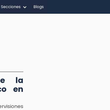
Secciones
Blogs
de la
ico en
ervisiones