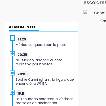
escolare
Con
AL MOMENTO
21:25
México se queda con la plata
20:35
NFL México: arranca cuenta
regresiva por boletos
20:03
Sophie Cunningham, la figura que
encendió la WNBA
19:11
En Tehuacán cercaron a víctimas
mortales de accidentes