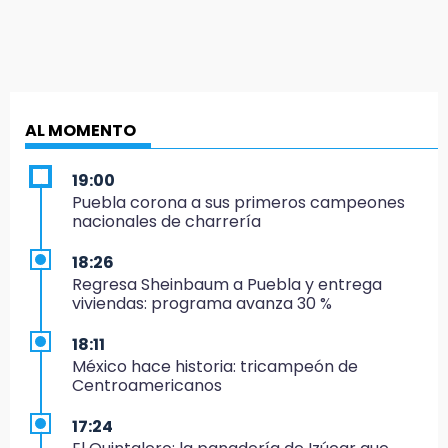
AL MOMENTO
19:00
Puebla corona a sus primeros campeones
nacionales de charrería
18:26
Regresa Sheinbaum a Puebla y entrega
viviendas: programa avanza 30 %
18:11
México hace historia: tricampeón de
Centroamericanos
17:24