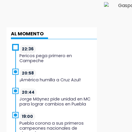
AL MOMENTO
22:36
Pericos pega primero en
Campeche
20:58
¡América humilla a Cruz Azul!
20:44
Jorge Máynez pide unidad en MC
para lograr cambios en Puebla
19:00
Puebla corona a sus primeros
campeones nacionales de