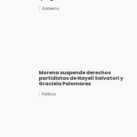
Gobierno
Morena suspende derechos
partidistas de Nayeli Salvatori y
Graciela Palomares
Política