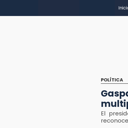
Inici
POLÍTICA
Gaspa
multi
El presi
reconocer