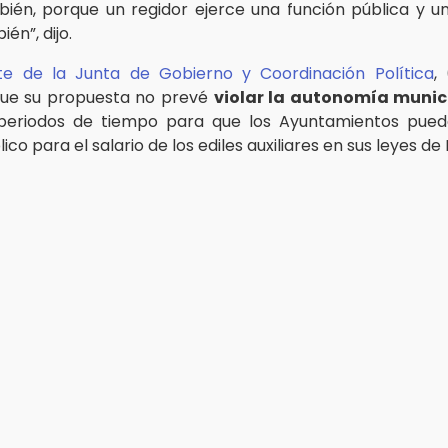
mbién, porque un regidor ejerce una función pública y u
ién”, dijo.
te de la Junta de Gobierno y Coordinación Política
,
ue su propuesta no prevé
violar la autonomía munic
periodos de tiempo para que los Ayuntamientos pued
ico para el salario de los ediles auxiliares en sus leyes de