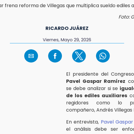
Foto: 
RICARDO JUÁREZ
Viernes, Mayo 29, 2026
El presidente del Congreso
Pavel Gaspar Ramírez
con
se debe analizar si se
igual
de los ediles auxiliares
co
regidores como lo p
compañero, Andrés Villegas
En entrevista,
Pavel Gaspar
el análisis debe ser enf