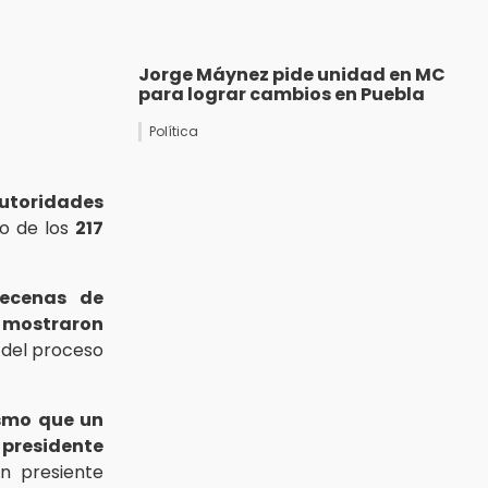
Jorge Máynez pide unidad en MC
para lograr cambios en Puebla
Política
utoridades
no de los
217
ecenas de
e
mostraron
 del proceso
smo que un
n
presidente
n presiente