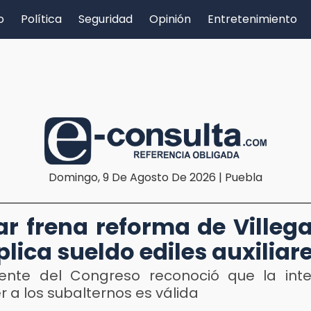
o
Política
Seguridad
Opinión
Entretenimiento
Domingo, 9 De Agosto De 2026 | Puebla
r frena reforma de Villeg
plica sueldo ediles auxiliar
dente del Congreso reconoció que la int
 a los subalternos es válida