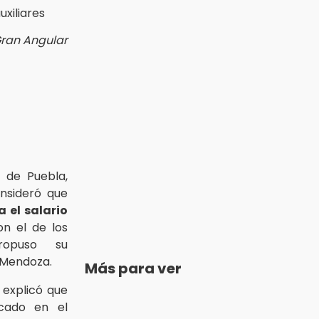
Gran Angular
 de Puebla,
sideró que
a el salario
n el de los
ropuso su
 Mendoza.
Más para ver
explicó que
ocado en el