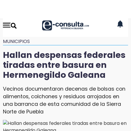
MUNICIPIOS
Hallan despensas federales
tiradas entre basura en
Hermenegildo Galeana
Vecinos documentaron decenas de bolsas con
alimentos, colchones y residuos arrojados en
una barranca de esta comunidad de la Sierra
Norte de Puebla