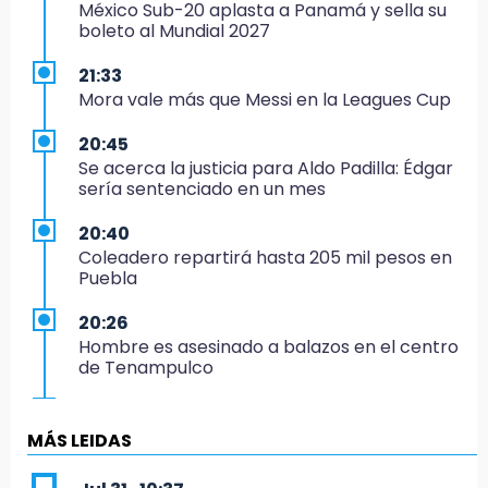
México Sub-20 aplasta a Panamá y sella su
boleto al Mundial 2027
21:33
Mora vale más que Messi en la Leagues Cup
20:45
Se acerca la justicia para Aldo Padilla: Édgar
sería sentenciado en un mes
20:40
Coleadero repartirá hasta 205 mil pesos en
Puebla
20:26
Hombre es asesinado a balazos en el centro
de Tenampulco
19:49
BUAP pagó 74 millones por 25 nuevos
MÁS LEIDAS
autobuses del STU