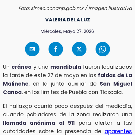
Foto: simec.conanp.gob.mx / Imagen ilustrativa
VALERIA DE LA LUZ
Miércoles, Mayo 27, 2026
Un
cráneo
y una
mandíbula
fueron localizados
la tarde de este 27 de mayo en las
faldas de La
Malinche
, en la junta auxiliar de
San Miguel
Canoa
, en los límites de Puebla con Tlaxcala.
El hallazgo ocurrió poco después del mediodía,
cuando pobladores de la zona realizaron una
llamada anónima al 911
para alertar a las
autoridades sobre la presencia de
aparentes