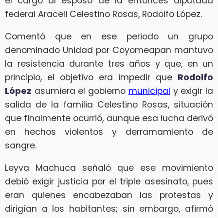
el cargo al esposo de la entonces diputada
federal Araceli Celestino Rosas, Rodolfo López.
Comentó que en ese periodo un grupo
denominado Unidad por Coyomeapan mantuvo
la resistencia durante tres años y que, en un
principio, el objetivo era impedir que
Rodolfo
López
asumiera el gobierno
municipal
y exigir la
salida de la familia Celestino Rosas, situación
que finalmente ocurrió, aunque esa lucha derivó
en hechos violentos y derramamiento de
sangre.
Leyva Machuca señaló que ese movimiento
debió exigir justicia por el triple asesinato, pues
eran quienes encabezaban las protestas y
dirigían a los habitantes; sin embargo, afirmó