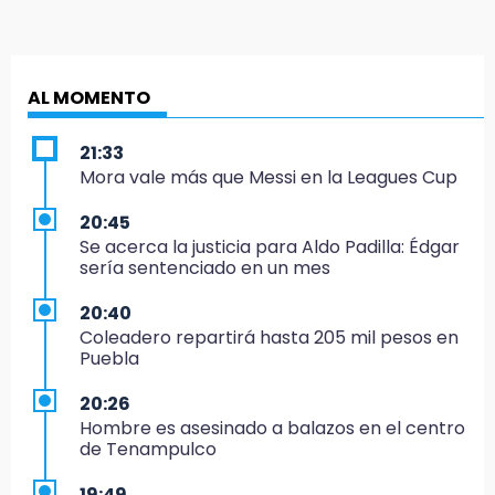
AL MOMENTO
21:33
Mora vale más que Messi en la Leagues Cup
20:45
Se acerca la justicia para Aldo Padilla: Édgar
sería sentenciado en un mes
20:40
Coleadero repartirá hasta 205 mil pesos en
Puebla
20:26
Hombre es asesinado a balazos en el centro
de Tenampulco
19:49