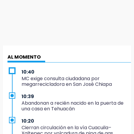
AL MOMENTO
10:40
MC exige consulta ciudadana por
megarrecicladora en San José Chiapa
10:39
Abandonan a recién nacido en la puerta de
una casa en Tehuacán
10:20
Cierran circulación en la vía Cuacuila–
Xaltepec por volcadura de pipa de gas