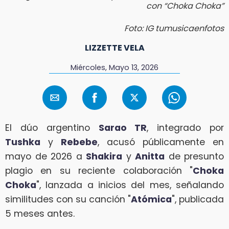
con “Choka Choka”
Foto: IG tumusicaenfotos
LIZZETTE VELA
Miércoles, Mayo 13, 2026
El dúo argentino
Sarao TR
, integrado por
Tushka
y
Rebebe
, acusó públicamente en
mayo de 2026 a
Shakira
y
Anitta
de presunto
plagio en su reciente colaboración "
Choka
Choka
", lanzada a inicios del mes, señalando
similitudes con su canción "
Atómica
", publicada
5 meses antes.