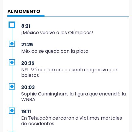
AL MOMENTO
8:21
¡México vuelve a los Olímpicos!
21:25
México se queda con la plata
20:35
NFL México: arranca cuenta regresiva por
boletos
20:03
Sophie Cunningham, la figura que encendió la
WNBA
19:11
En Tehuacán cercaron a víctimas mortales
de accidentes