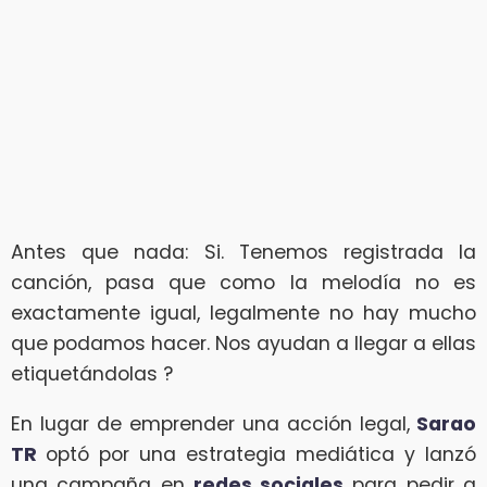
Antes que nada: Si. Tenemos registrada la
canción, pasa que como la melodía no es
exactamente igual, legalmente no hay mucho
que podamos hacer. Nos ayudan a llegar a ellas
etiquetándolas ?
En lugar de emprender una acción legal,
Sarao
TR
optó por una estrategia mediática y lanzó
una campaña en
redes sociales
para pedir a