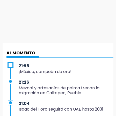
AL MOMENTO
21:58
¡México, campeón de oro!
21:26
Mezcal y artesanías de palma frenan la
migración en Caltepec, Puebla
21:04
Isaac del Toro seguirá con UAE hasta 2031