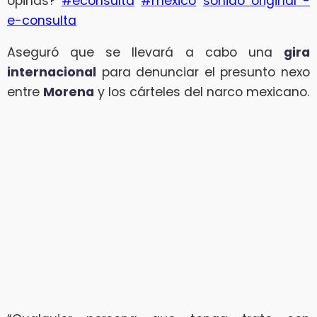
opinas?
#econsulta
#méxico
​
sonido original -
e-consulta
Aseguró que se llevará a cabo una
gira
internacional
para denunciar el presunto nexo
entre
Morena
y los cárteles del narco mexicano.