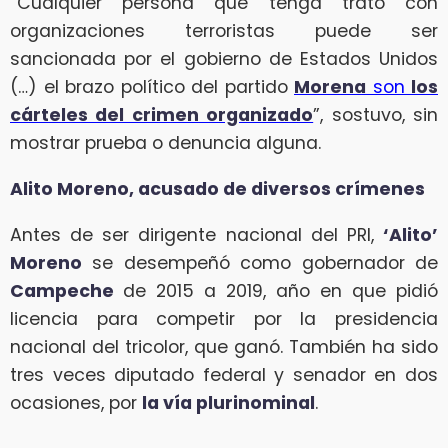
“Cualquier persona que tenga trato con
organizaciones terroristas puede ser
sancionada por el gobierno de Estados Unidos
(…) el brazo político del partido
Morena
son
los
cárteles del crimen organizado
”, sostuvo, sin
mostrar prueba o denuncia alguna.
Alito Moreno, acusado de diversos crímenes
Antes de ser dirigente nacional del PRI,
‘Alito’
Moreno
se desempeñó como gobernador de
Campeche
de 2015 a 2019, año en que pidió
licencia para competir por la presidencia
nacional del tricolor, que ganó. También ha sido
tres veces diputado federal y senador en dos
ocasiones, por
la vía plurinominal
.