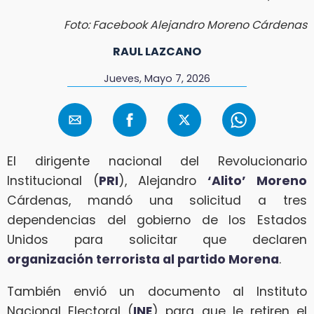
Foto: Facebook Alejandro Moreno Cárdenas
RAUL LAZCANO
Jueves, Mayo 7, 2026
El dirigente nacional del Revolucionario
Institucional (
PRI
), Alejandro
‘Alito’ Moreno
Cárdenas, mandó una solicitud a tres
dependencias del gobierno de los Estados
Unidos para solicitar que declaren
organización terrorista al partido Morena
.
También envió un documento al Instituto
Nacional Electoral (
INE
) para que le retiren el