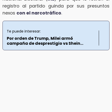
registro al partido guinda por sus presuntos
nexos
con el narcotráfico
.
Te puede interesar:
Por orden de Trump, Milei armó
campaña de desprestigio vs Shein...