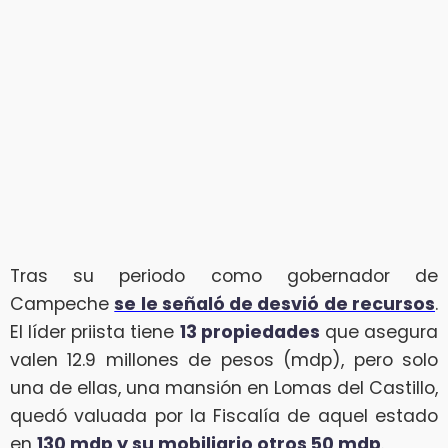
Tras su periodo como gobernador de
Campeche
se le señaló de desvió de recursos
.
El líder priista tiene
13 propiedades
que asegura
valen 12.9 millones de pesos (mdp), pero solo
una de ellas, una mansión en Lomas del Castillo,
quedó valuada por la Fiscalía de aquel estado
en
130 mdp y su mobiliario otros 50 mdp
.