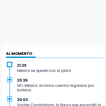
AL MOMENTO
21:25
México se queda con la plata
20:35
NFL México: arranca cuenta regresiva por
boletos
20:03
Sophie Cunningham, la figura que encendió la