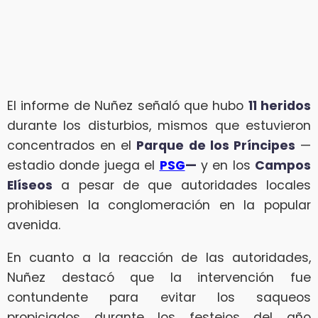
El informe de Nuñez señaló que hubo
11 heridos
durante los disturbios, mismos que estuvieron
concentrados en el
Parque de los Príncipes
—
estadio donde juega el
PSG
—
y en los
Campos
Elíseos
a pesar de que autoridades locales
prohibiesen la conglomeración en la popular
avenida.
En cuanto a la reacción de las autoridades,
Nuñez destacó que la intervención fue
contundente para evitar los saqueos
propiciados durante los festejos del año