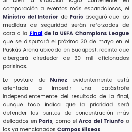
Si bien la situación logró contenerse en
comparación a eventos más escandalosos, el
Ministro del Interior
de
Paris
aseguró que las
medidas de seguridad serán reforzadas de
cara a la
Final
de la
UEFA
Champions League
que se disputará el próximo 30 de mayo en el
Puskás Arena ubicado en Budapest, recinto que
albergará alrededor de 30 mil aficionados
parisinos.
La postura de
Nuñez
evidentemente está
orientada a impedir una catástrofe
independientemente del resultado de la final,
aunque todo indica que la prioridad será
defender los puntos de concentración más
delicados en
Paris
, como el
Arco del Triunfo
o
los ya mencionados
Campos Elíseos
.