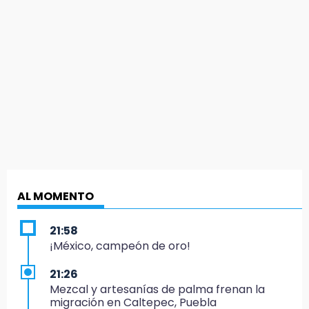
AL MOMENTO
21:58
¡México, campeón de oro!
21:26
Mezcal y artesanías de palma frenan la
migración en Caltepec, Puebla