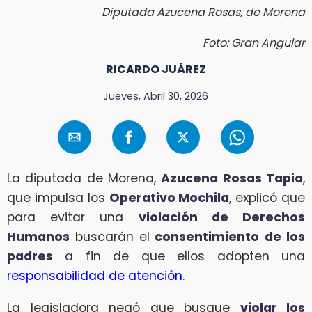
Diputada Azucena Rosas, de Morena
Foto: Gran Angular
RICARDO JUÁREZ
Jueves, Abril 30, 2026
La diputada de Morena,
Azucena Rosas Tapia
,
que impulsa los
Operativo Mochila
, explicó que
para evitar una
violación de Derechos
Humanos
buscarán el
consentimiento
de los
padres
a fin de que ellos adopten una
responsabilidad de atención
.
La legisladora negó que busque
violar los