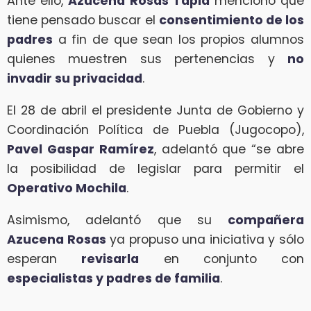
Ante ello,
Azucena Rosas Tapia
mencionó que
tiene pensado buscar el
consentimiento de los
padres
a fin de que sean los propios alumnos
quienes muestren sus pertenencias y
no
invadir su privacidad
.
El 28 de abril el presidente Junta de Gobierno y
Coordinación Política de Puebla (Jugocopo),
Pavel Gaspar Ramírez
, adelantó que “se abre
la posibilidad de legislar para permitir el
Operativo Mochila
.
Asimismo, adelantó que su
compañera
Azucena Rosas
ya propuso una iniciativa y sólo
esperan
revisarla
en conjunto con
especialistas y padres de familia
.