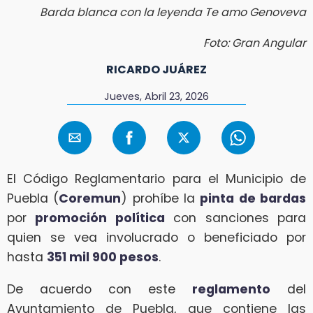
Barda blanca con la leyenda Te amo Genoveva
Foto: Gran Angular
RICARDO JUÁREZ
Jueves, Abril 23, 2026
El Código Reglamentario para el Municipio de
Puebla (
Coremun
) prohíbe la
pinta de bardas
por
promoción política
con sanciones para
quien se vea involucrado o beneficiado por
hasta
351 mil 900 pesos
.
De acuerdo con este
reglamento
del
Ayuntamiento de Puebla, que contiene las