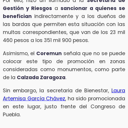
Por ello, hizo un llamado a la
Secretaría de
Gestión y Riesgos
a
sancionar a quienes se
benefician
indirectamente y a los dueños de
las bardas que permiten esta situación con las
multas correspondientes, que van de los 23 mil
460 pesos a los 351 mil 900 pesos.
Asimismo, el
Coremun
señala que no se puede
colocar este tipo de promoción en zonas
consideradas como monumentos, como parte
de la
Calzada Zaragoza
.
Sin embargo, la secretaria de Bienestar,
Laura
Artemisa García Chávez
, ha sido promocionada
en este lugar, justo frente del Congreso de
Puebla.