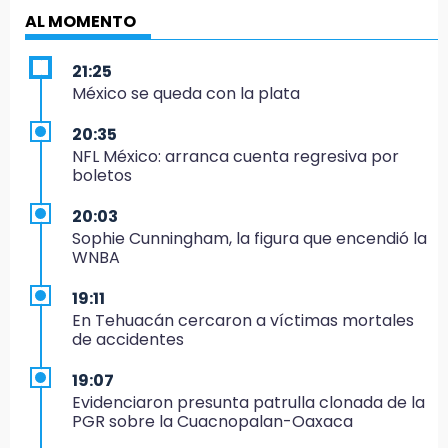
AL MOMENTO
21:25
México se queda con la plata
20:35
NFL México: arranca cuenta regresiva por
boletos
20:03
Sophie Cunningham, la figura que encendió la
WNBA
19:11
En Tehuacán cercaron a víctimas mortales
de accidentes
19:07
Evidenciaron presunta patrulla clonada de la
PGR sobre la Cuacnopalan-Oaxaca