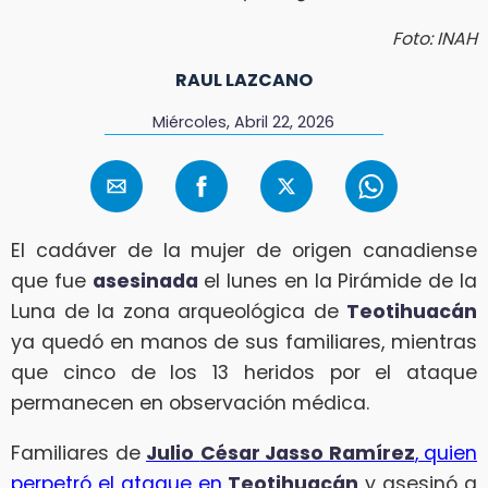
Foto: INAH
RAUL LAZCANO
Miércoles, Abril 22, 2026
El cadáver de la mujer de origen canadiense
que fue
asesinada
el lunes en la Pirámide de la
Luna de la zona arqueológica de
Teotihuacán
ya quedó en manos de sus familiares, mientras
que cinco de los 13 heridos por el ataque
permanecen en observación médica.
Familiares de
Julio
César Jasso Ramírez
, quien
perpetró el ataque en
Teotihuacán
y asesinó a