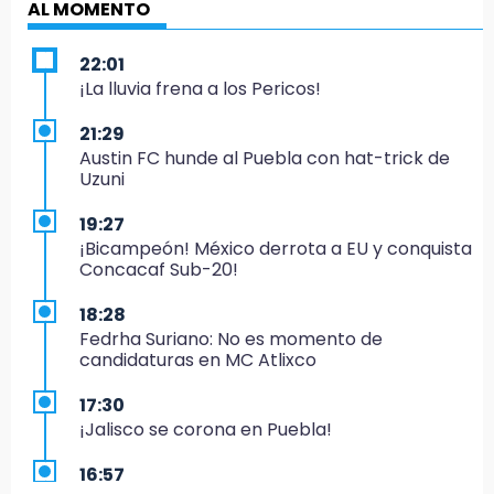
AL MOMENTO
22:01
¡La lluvia frena a los Pericos!
21:29
Austin FC hunde al Puebla con hat-trick de
Uzuni
19:27
¡Bicampeón! México derrota a EU y conquista
Concacaf Sub-20!
18:28
Fedrha Suriano: No es momento de
candidaturas en MC Atlixco
17:30
¡Jalisco se corona en Puebla!
16:57