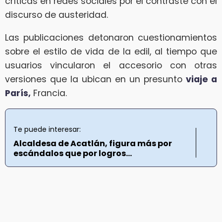
críticas en redes sociales por el contraste con el
discurso de austeridad.
Las publicaciones detonaron cuestionamientos
sobre el estilo de vida de la edil, al tiempo que
usuarios vincularon el accesorio con otras
versiones que la ubican en un presunto
viaje a
París,
Francia.
Te puede interesar:
Alcaldesa de Acatlán, figura más por
escándalos que por logros...