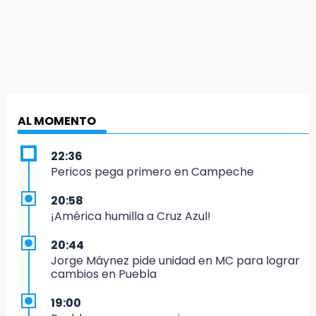
AL MOMENTO
22:36
Pericos pega primero en Campeche
20:58
¡América humilla a Cruz Azul!
20:44
Jorge Máynez pide unidad en MC para lograr
cambios en Puebla
19:00