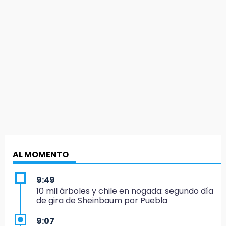
AL MOMENTO
9:49
10 mil árboles y chile en nogada: segundo día
de gira de Sheinbaum por Puebla
9:07