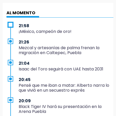
AL MOMENTO
21:58
¡México, campeón de oro!
21:26
Mezcal y artesanías de palma frenan la
migración en Caltepec, Puebla
21:04
Isaac del Toro seguirá con UAE hasta 2031
20:45
Pensé que me iban a matar: Alberto narra lo
que vivió en un secuestro exprés
20:09
Black Tiger IV hará su presentación en la
Arena Puebla