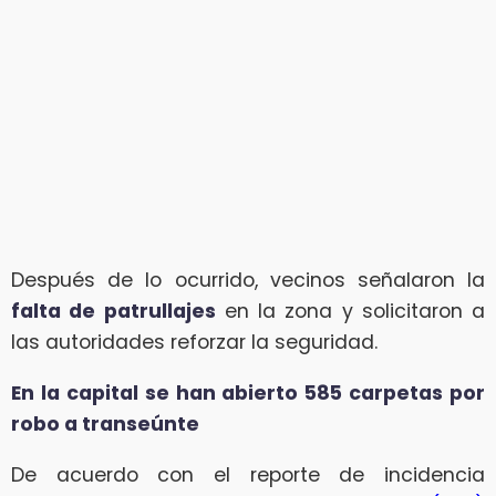
Después de lo ocurrido, vecinos señalaron la
falta de patrullajes
en la zona y solicitaron a
las autoridades reforzar la seguridad.
En la capital se han abierto 585 carpetas por
robo a transeúnte
De acuerdo con el reporte de incidencia