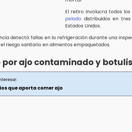
El retiro involucra todos lo
pelado
distribuidos en tre
Estados Unidos.
cia detectó fallas en la refrigeración durante una inspec
el riesgo sanitario en alimentos empaquetados.
 por ajo contaminado y botul
nteresar:
cios que aporta comer ajo