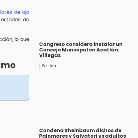
s
lotes de ajo
s estados de
ción, lo que
Congreso considera instalar un
Concejo Municipal en Acatlán:
Villegas
ismo
Política
Condena Sheinbaum dichos de
Palomares y Salvatori vs adultos