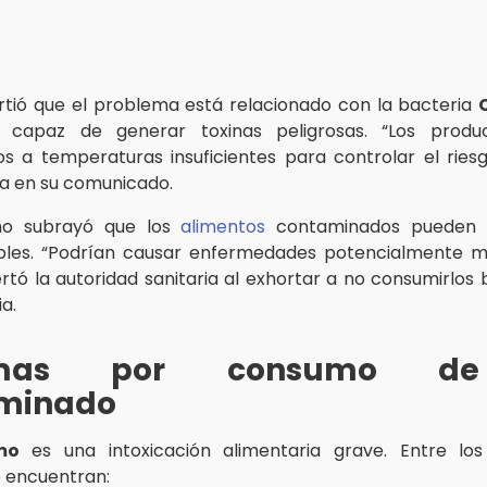
rtió que el problema está relacionado con la bacteria
, capaz de generar toxinas peligrosas. “Los produ
 a temperaturas insuficientes para controlar el riesgo
a en su comunicado.
mo subrayó que los
alimentos
contaminados pueden 
ibles. “Podrían causar enfermedades potencialmente m
ertó la autoridad sanitaria al exhortar a no consumirlos 
a.
omas por consumo d
minado
mo
es una intoxicación alimentaria grave. Entre los 
 encuentran: