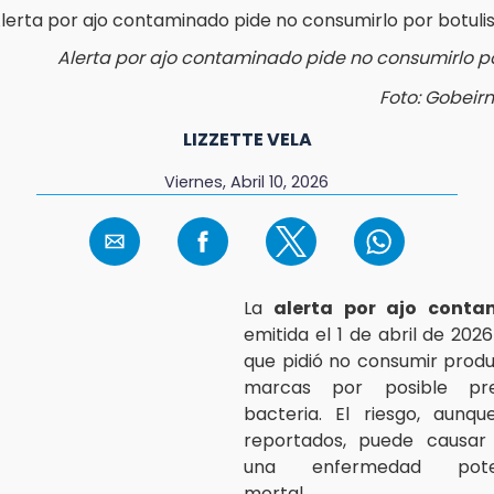
Alerta por ajo contaminado pide no consumirlo p
Foto: Gobeir
LIZZETTE VELA
Viernes, Abril 10, 2026
La
alerta por ajo conta
emitida el 1 de abril de 202
que pidió no consumir prod
marcas por posible pr
bacteria. El riesgo, aunqu
reportados, puede causa
una enfermedad poten
mortal.