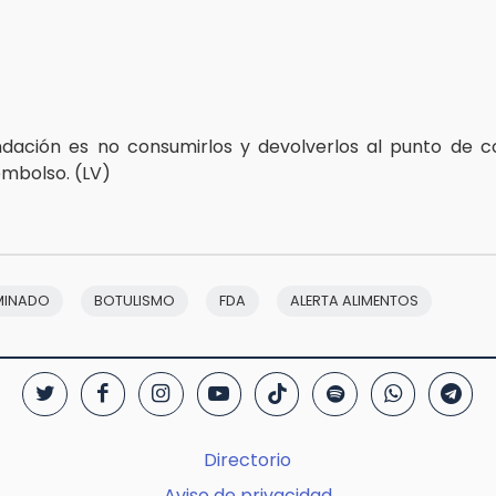
dación es no consumirlos y devolverlos al punto de 
mbolso. (LV)
MINADO
BOTULISMO
FDA
ALERTA ALIMENTOS
Directorio
Aviso de privacidad