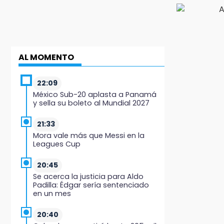
AL MOMENTO
22:09
México Sub-20 aplasta a Panamá
y sella su boleto al Mundial 2027
21:33
Mora vale más que Messi en la
Leagues Cup
20:45
Se acerca la justicia para Aldo
Padilla: Édgar sería sentenciado
en un mes
20:40