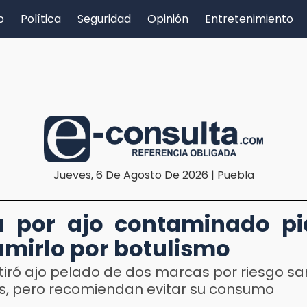
o
Política
Seguridad
Opinión
Entretenimiento
Jueves, 6 De Agosto De 2026 | Puebla
a por ajo contaminado p
mirlo por botulismo
tiró ajo pelado de dos marcas por riesgo san
s, pero recomiendan evitar su consumo