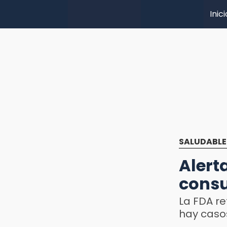
Inici
SALUDABLE
Alert
consu
La FDA re
hay caso