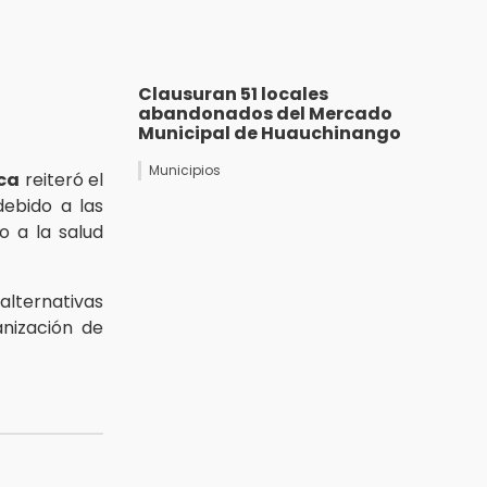
Clausuran 51 locales
abandonados del Mercado
Municipal de Huauchinango
Municipios
ca
reiteró el
debido a las
 a la salud
alternativas
anización de