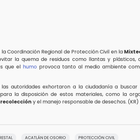
 la Coordinación Regional de Protección Civil en la
Mixte
vitar la quema de residuos como llantas y plásticos, 
es que el
humo
provoca tanto al medio ambiente como
 las autoridades exhortaron a la ciudadanía a buscar 
ara la disposición de estos materiales, como la org
e
recolección
y el manejo responsable de desechos. (KR)
RESTAL
ACATLÁN DE OSORIO
PROTECCIÓN CIVIL