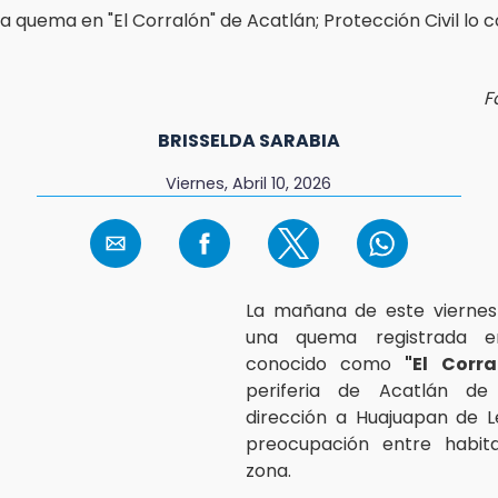
F
BRISSELDA SARABIA
Viernes, Abril 10, 2026
La mañana de este viernes 
una quema registrada e
conocido como
"El Corr
periferia de Acatlán de
dirección a Huajuapan de L
preocupación entre habit
zona.