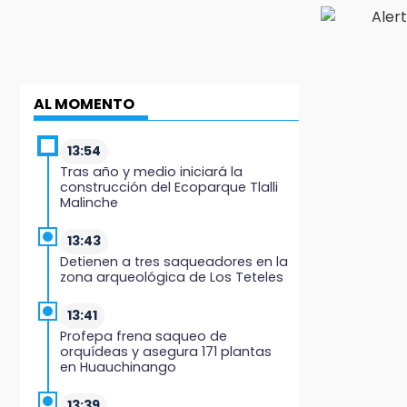
AL MOMENTO
13:54
Tras año y medio iniciará la
construcción del Ecoparque Tlalli
Malinche
13:43
Detienen a tres saqueadores en la
zona arqueológica de Los Teteles
13:41
Profepa frena saqueo de
orquídeas y asegura 171 plantas
en Huauchinango
13:39