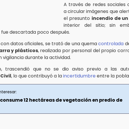
A través de redes sociales
a circular imágenes que ale
el presunto
incendio de un
interior del sitio; sin em
 fue descartada poco después.
con datos oficiales, se trató de una quema
controlada
de
rra y plásticos
, realizada por personal del propio corr
vigilancia durante la actividad.
o, trascendió que no se dio aviso previo a las aut
Civil
, lo que contribuyó a la
incertidumbre
entre la pobla
nteresar:
 consume 12 hectáreas de vegetación en predio de