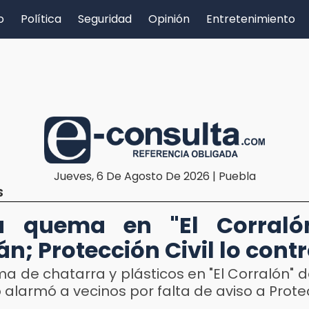
o
Política
Seguridad
Opinión
Entretenimiento
Jueves, 6 De Agosto De 2026 | Puebla
S
ta quema en "El Corraló
án; Protección Civil lo cont
 de chatarra y plásticos en "El Corralón" 
 alarmó a vecinos por falta de aviso a Protec