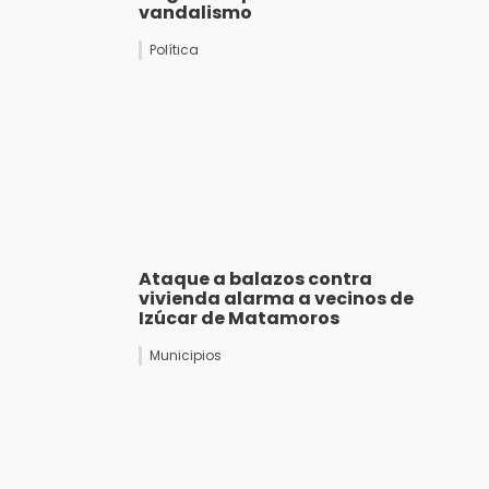
vandalismo
Política
Ataque a balazos contra
vivienda alarma a vecinos de
Izúcar de Matamoros
Municipios