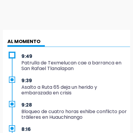
AL MOMENTO
9:49
Patrulla de Texmelucan cae a barranca en
San Rafael Tlanalapan
9:39
Asalto a Ruta 65 deja un herido y
embarazada en crisis
9:28
Bloqueo de cuatro horas exhibe conflicto por
tráileres en Huauchinango
8:16