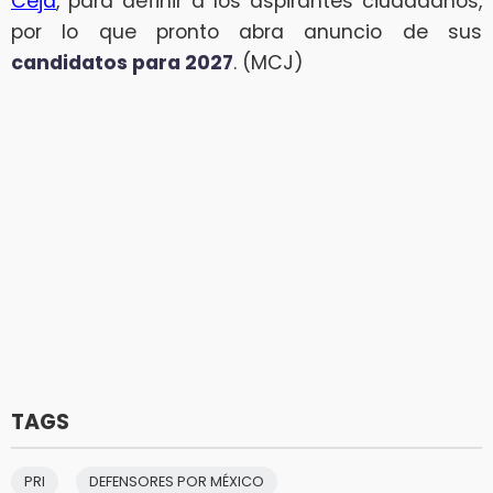
Ceja
, para definir a los aspirantes ciudadanos,
por lo que pronto abra anuncio de sus
candidatos para 2027
. (MCJ)
TAGS
PRI
DEFENSORES POR MÉXICO