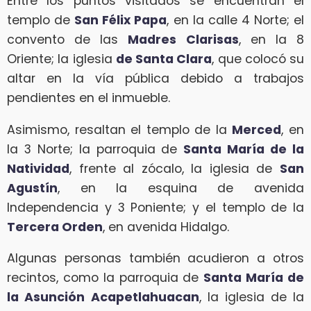
Entre los puntos visitados se encuentran el
templo de
San Félix Papa
, en la calle 4 Norte; el
convento de las
Madres Clarisas
, en la 8
Oriente; la iglesia
de Santa Clara
, que colocó su
altar en la vía pública debido a trabajos
pendientes en el inmueble.
Asimismo, resaltan el templo de la
Merced
, en
la 3 Norte; la parroquia de
Santa María de la
Natividad
, frente al zócalo, la iglesia de
San
Agustín
, en la esquina de avenida
Independencia y 3 Poniente; y el templo de la
Tercera Orden
, en avenida Hidalgo.
Algunas personas también acudieron a otros
recintos, como la parroquia de
Santa María de
la Asunción
Acapetlahuacan
, la iglesia de la