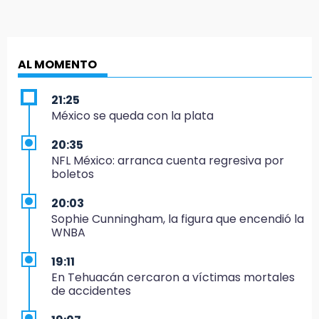
AL MOMENTO
21:25
México se queda con la plata
20:35
NFL México: arranca cuenta regresiva por
boletos
20:03
Sophie Cunningham, la figura que encendió la
WNBA
19:11
En Tehuacán cercaron a víctimas mortales
de accidentes