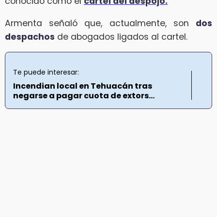
conocido como el
cartel del despojo.
Armenta señaló que, actualmente, son
dos
despachos
de abogados ligados al cartel.
Te puede interesar:
Incendian local en Tehuacán tras
negarse a pagar cuota de extors...