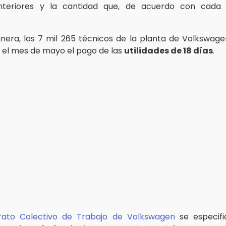
nteriores y la cantidad que, de acuerdo con cada
era, los 7 mil 265 técnicos de la planta de Volkswag
n el mes de mayo el pago de las
utilidades de 18 días
.
rato Colectivo de Trabajo de Volkswagen
se especif