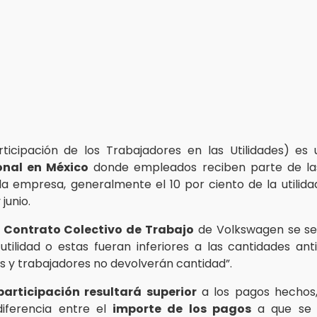
ticipación de los Trabajadores en las Utilidades) es
onal en México
donde empleados reciben parte de la
la empresa, generalmente el 10 por ciento de la utilida
 junio.
l
Contrato Colectivo de Trabajo
de Volkswagen se señ
utilidad o estas fueran inferiores a las cantidades anti
s y trabajadores no devolverán cantidad”.
participación resultará superior
a los pagos hechos,
diferencia entre el
importe de los pagos
a que se r