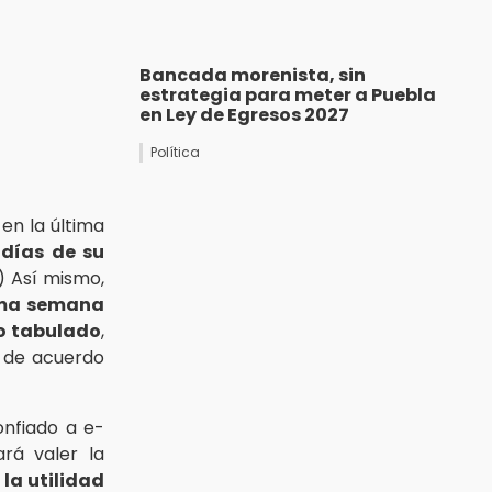
Bancada morenista, sin
estrategia para meter a Puebla
en Ley de Egresos 2027
Política
en la última
 días de su
) Así mismo,
ima semana
io tabulado
,
a de acuerdo
onfiado a e-
rá valer la
la utilidad