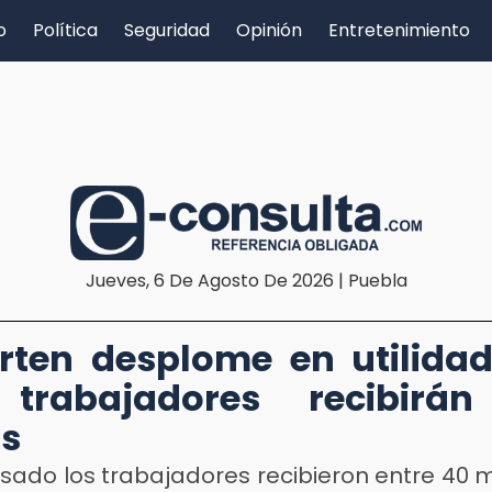
o
Política
Seguridad
Opinión
Entretenimiento
Jueves, 6 De Agosto De 2026 | Puebla
rten desplome en utilida
trabajadores recibirá
s
sado los trabajadores recibieron entre 40 mi