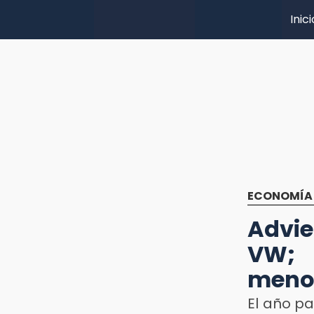
Inici
ECONOMÍA
Advie
VW; 
meno
El año pa