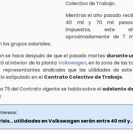
Colectivo de Trabajo.
Mientras el año pasado reci
40 mil y 70 mil pesos
impuestos, este 
aproximadamente de 7 mi
 los grupos salariales.
ón se hace después de que el pasado martes
durante u
zó al interior de la planta
Volkswagen
, en la zona de las t
 representantes sindicales que las utilidades de est
lo estipulado en el
Contrato Colectivo de Trabajo
.
la 75 del Contrato vigente se habla sobre el
adelanto de
:
nteresar:
risis… utilidades en Volkswagen serán entre 40 mil y..