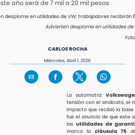
ste año será de 7 mil a 20 mil pesos
Advierten desplome en utilidades d
Foto
CARLOS ROCHA
Miércoles, Abril 1, 2026
La automotriz
Volkswage
tensión con el sindicato, el
impacto que recibió la base
fue el anuncio de que este 
las
utilidades de garant
marca la
cláusula 75
de