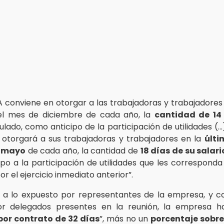
 conviene en otorgar a las trabajadoras y trabajadores 
el mes de diciembre de cada año, la
cantidad de 14
lado, como anticipo de la participación de utilidades (…
otorgará a sus trabajadoras y trabajadores en la
últ
e mayo
de cada año, la cantidad de
18 días de su salar
po a la participación de utilidades que les correspond
por el ejercicio inmediato anterior”.
a lo expuesto por representantes de la empresa, y c
or delegados presentes en la reunión, la empresa ha
por contrato de 32 días
”, más no un
porcentaje sobre 