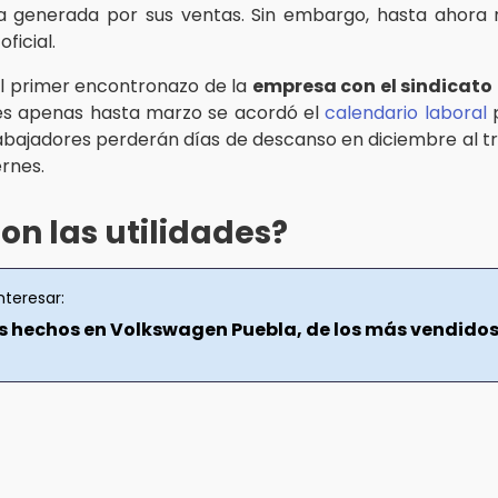
 generada por sus ventas. Sin embargo, hasta ahora 
ficial.
el primer encontronazo de la
empresa con el sindicato
es apenas hasta marzo se acordó el
calendario laboral
p
rabajadores perderán días de descanso en diciembre al t
ernes.
on las utilidades?
nteresar:
s hechos en Volkswagen Puebla, de los más vendido