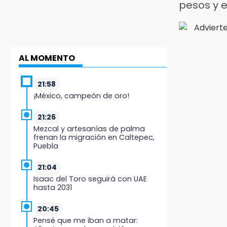
pesos y e
AL MOMENTO
21:58
¡México, campeón de oro!
21:26
Mezcal y artesanías de palma
frenan la migración en Caltepec,
Puebla
21:04
Isaac del Toro seguirá con UAE
hasta 2031
20:45
Pensé que me iban a matar: