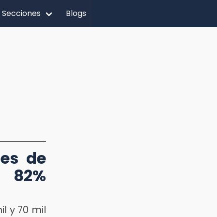
Secciones
Blogs
des de
n 82%
l y 70 mil