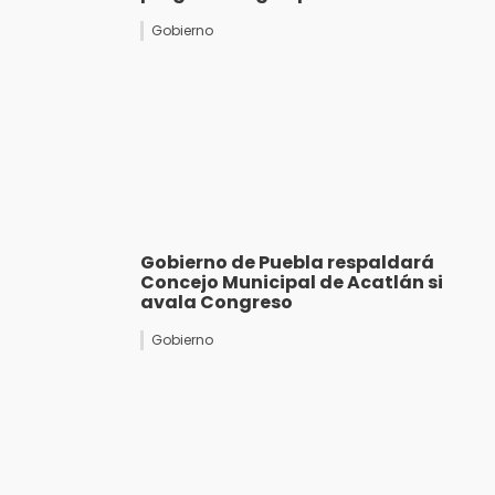
Gobierno
Gobierno de Puebla respaldará
Concejo Municipal de Acatlán si
avala Congreso
Gobierno