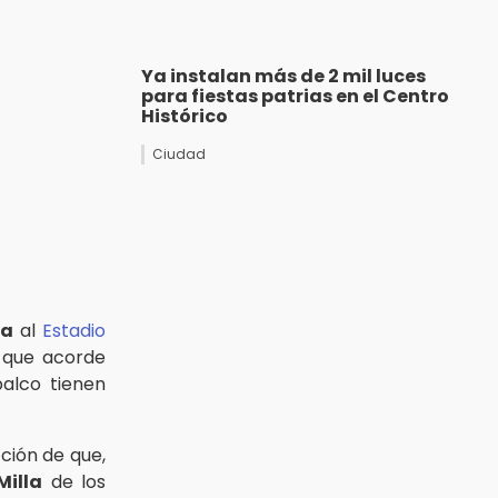
Ya instalan más de 2 mil luces
para fiestas patrias en el Centro
Histórico
Ciudad
na
al
Estadio
a que acorde
palco tienen
ción de que,
Milla
de los