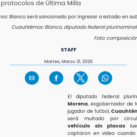
protocolos de Última Milla
Cuauhtémoc Blanco, diputado federal plurinomina
Foto: composició
STAFF
Martes, Marzo 31, 2026
El diputado federal pluri
Morena
, exgobernador de 
jugador de futbol,
Cuauhtém
será multado por circ
vehículo sin placas
lue
captaron en video cuando l