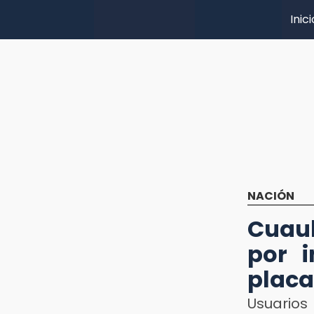
Inici
NACIÓN
Cuau
por i
placa
Usuarios