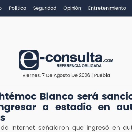
o
Política
Seguridad
Opinión
Entretenimiento
Viernes, 7 De Agosto De 2026 | Puebla
htémoc Blanco será sanci
ngresar a estadio en au
s
 de internet señalaron que ingresó en au