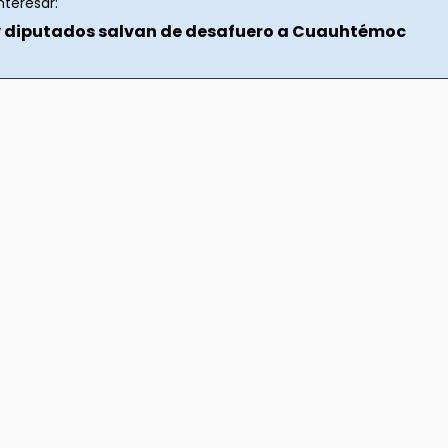
nteresar:
 diputados salvan de desafuero a Cuauhtémoc