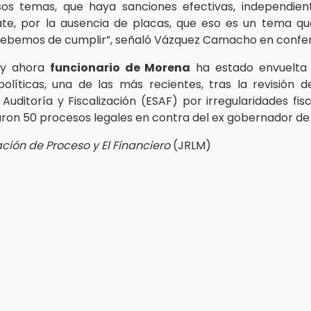
sos temas, que haya sanciones efectivas, independie
ate, por la ausencia de placas, que eso es un tema q
debemos de cumplir”, señaló Vázquez Camacho en confer
a y ahora
funcionario de Morena
ha estado envuelta 
olíticas, una de las más recientes, tras la revisión d
Auditoría y Fiscalización (ESAF) por irregularidades fisc
aron 50 procesos legales en contra del ex gobernador de
ción de Proceso y El Financiero
(JRLM)