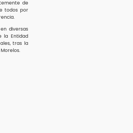
ntemente de
ue todos por
encia.
en diversas
e la Entidad
ales, tras la
 Morelos.