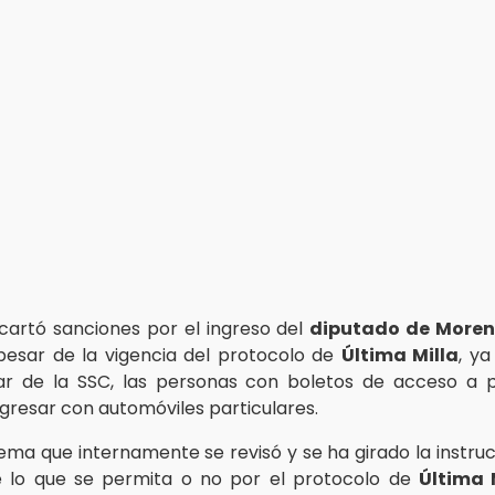
artó sanciones por el ingreso del
diputado de More
 pesar de la vigencia del protocolo de
Última Milla
, y
lar de la SSC, las personas con boletos de acceso a 
ngresar con automóviles particulares.
tema que internamente se revisó y se ha girado la instruc
e lo que se permita o no por el protocolo de
Última 