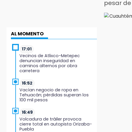
pesar de 
AL MOMENTO
17:01
Vecinos de Atlixco-Metepec
denuncian inseguridad en
caminos alternos por obra
carretera
16:52
Vacían negocio de ropa en
Tehuacán; pérdidas superan los
100 mil pesos
16:49
Volcadura de tráiler provoca
cierre total en autopista Orizaba-
Puebla