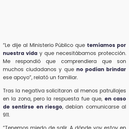
“Le dije al Ministerio Público que
temíamos por
nuestra vida
y que necesitábamos protección.
Me respondió que comprendiera que son
muchos ciudadanos y que
no podían brindar
ese apoyo”, relató un familiar.
Tras la negativa solicitaron al menos patrullajes
en la zona, pero la respuesta fue que,
en caso
de sentirse en riesgo
, debían comunicarse al
911.
“Tenemos miedo de salir. A dónde voy estoy en