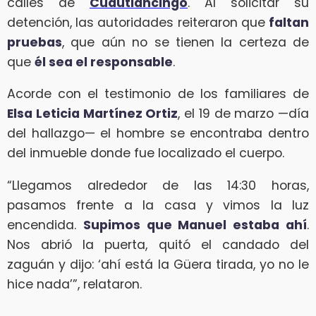
calles de
Cuautlancingo
. Al solicitar su
detención, las autoridades reiteraron que
faltan
pruebas
, que aún no se tienen la certeza de
que
él sea el responsable
.
Acorde con el testimonio de los familiares de
Elsa Leticia Martínez Ortiz
, el 19 de marzo —día
del hallazgo— el hombre se encontraba dentro
del inmueble donde fue localizado el cuerpo.
“Llegamos alrededor de las 14:30 horas,
pasamos frente a la casa y vimos la luz
encendida.
Supimos que Manuel estaba ahí
.
Nos abrió la puerta, quitó el candado del
zaguán y dijo: ‘ahí está la Güera tirada, yo no le
hice nada’”, relataron.