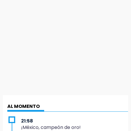
AL MOMENTO
21:58
¡México, campeón de oro!