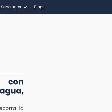
Secciones
Blogs
a con
agua,
ecorra la