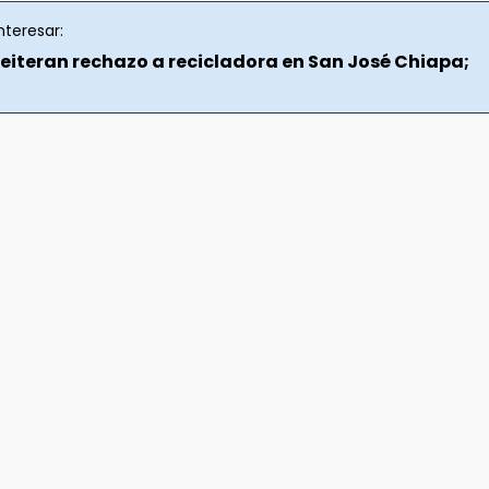
nteresar:
reiteran rechazo a recicladora en San José Chiapa;