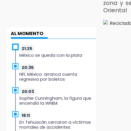
zona y s
Oriental
AL MOMENTO
21:25
México se queda con la plata
20:35
NFL México: arranca cuenta
regresiva por boletos
20:03
Sophie Cunningham, la figura que
encendió la WNBA
19:11
En Tehuacán cercaron a víctimas
mortales de accidentes