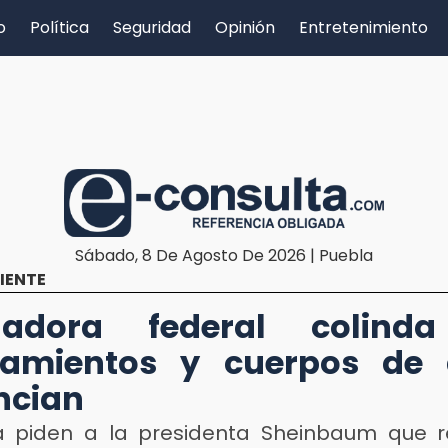
o
Política
Seguridad
Opinión
Entretenimiento
Sábado, 8 De Agosto De 2026 | Puebla
IENTE
cladora federal colind
tamientos y cuerpos de 
ncian
a piden a la presidenta Sheinbaum que r