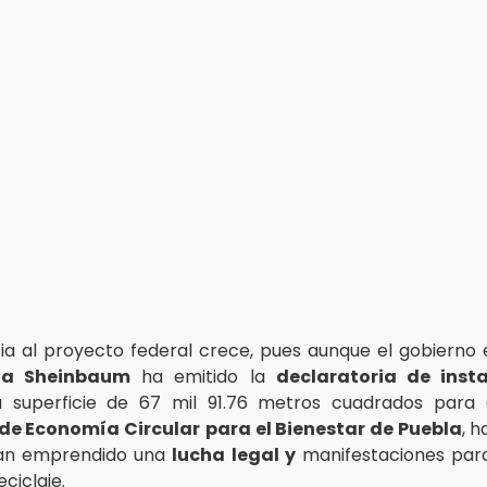
cia al proyecto federal crece, pues aunque el gobiern
ia Sheinbaum
ha emitido la
declaratoria de inst
a superficie de 67 mil 91.76 metros cuadrados para
 de Economía Circular
para el Bienestar de Puebla
, 
 han emprendido una
lucha legal y
manifestaciones para
ciclaje.