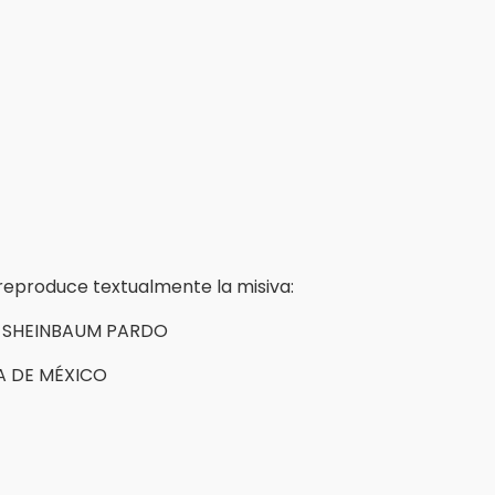
reproduce textualmente la misiva:
A SHEINBAUM PARDO
A DE MÉXICO