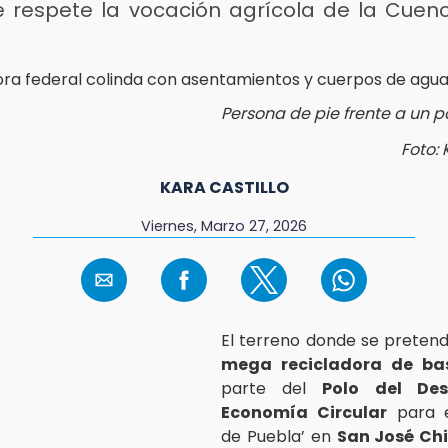
e respete la vocación agrícola de la Cuenc
Persona de pie frente a un 
Foto: 
KARA CASTILLO
Viernes, Marzo 27, 2026
El terreno donde se pretende
mega recicladora de ba
parte del
Polo del Des
Economía Circular
para e
de Puebla’ en
San José Ch