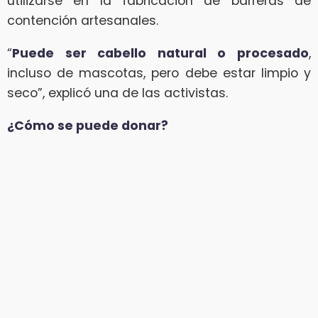
utilizarse en la fabricación de barreras de
contención artesanales.
“
Puede ser cabello natural o procesado
,
incluso de mascotas, pero debe estar limpio y
seco”, explicó una de las activistas.
¿Cómo se puede donar?