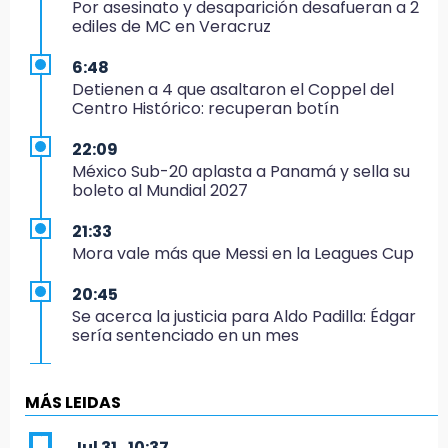
Por asesinato y desaparición desafueran a 2
ediles de MC en Veracruz
6:48
Detienen a 4 que asaltaron el Coppel del
Centro Histórico: recuperan botín
22:09
México Sub-20 aplasta a Panamá y sella su
boleto al Mundial 2027
21:33
Mora vale más que Messi en la Leagues Cup
20:45
Se acerca la justicia para Aldo Padilla: Édgar
sería sentenciado en un mes
20:40
Coleadero repartirá hasta 205 mil pesos en
MÁS LEIDAS
Puebla
Jul 31 , 10:37