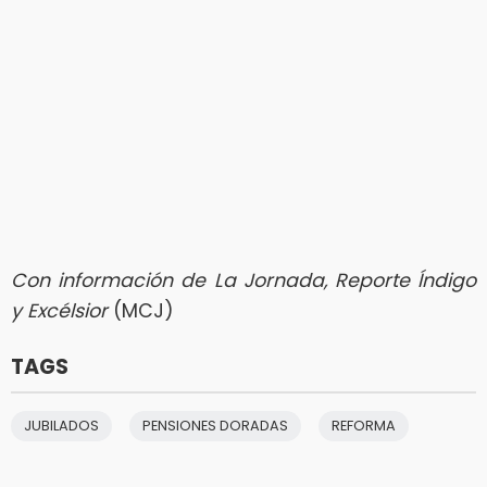
Con información de La Jornada, Reporte Índigo
y Excélsior
(MCJ)
TAGS
JUBILADOS
PENSIONES DORADAS
REFORMA