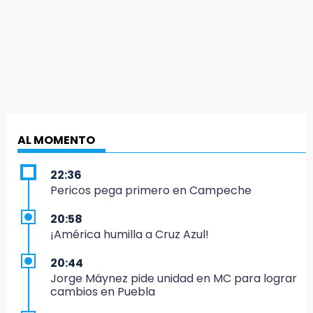
AL MOMENTO
22:36
Pericos pega primero en Campeche
20:58
¡América humilla a Cruz Azul!
20:44
Jorge Máynez pide unidad en MC para lograr
cambios en Puebla