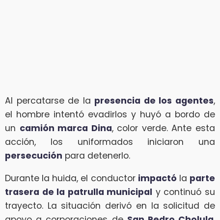
Al percatarse de la
presencia de los agentes
,
el hombre intentó evadirlos y huyó a bordo de
un
camión marca Dina
, color verde. Ante esta
acción, los uniformados iniciaron una
persecución
para detenerlo.
Durante la huida, el conductor
impactó
la
parte
trasera de la patrulla municipal
y continuó su
trayecto. La situación derivó en la solicitud de
apoyo a corporaciones de
San Pedro Cholula
,