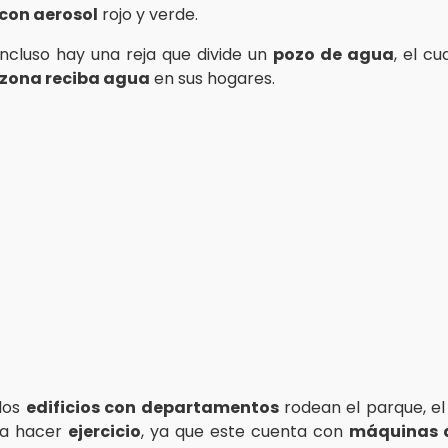
con aerosol
rojo y verde.
 incluso hay una reja que divide un
pozo de agua
, el cu
 zona reciba agua
en sus hogares.
dos
edificios con departamentos
rodean el parque, el 
ra hacer
ejercicio
, ya que este cuenta con
máquinas d