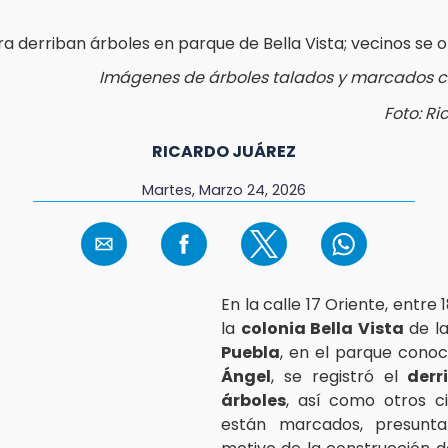
Imágenes de árboles talados y marcados c
Foto: Ri
RICARDO JUÁREZ
Martes, Marzo 24, 2026
En la calle 17 Oriente, entre 1
la
colonia Bella Vista
de l
Puebla
, en el parque con
Ángel
, se registró el
derr
árboles
, así como otros c
están marcados, presunt