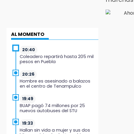
AL MOMENTO
20:40
Coleadero repartirá hasta 205 mil
pesos en Puebla
20:26
Hombre es asesinado a balazos
en el centro de Tenampulco
19:49
BUAP pagó 74 millones por 25
nuevos autobuses del STU
19:33
Hallan sin vida a mujer y sus dos