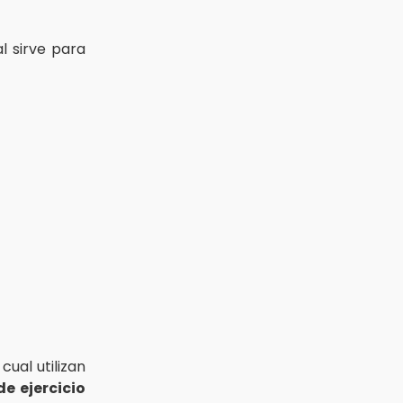
al sirve para
cual utilizan
e ejercicio