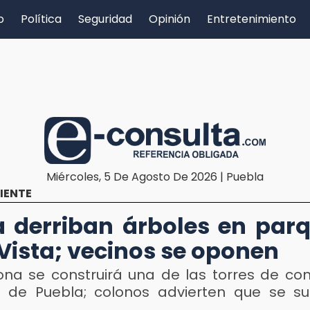
o
Política
Seguridad
Opinión
Entretenimiento
Miércoles, 5 De Agosto De 2026 | Puebla
IENTE
 derriban árboles en par
 Vista; vecinos se oponen
ona se construirá una de las torres de con
 de Puebla; colonos advierten que se 