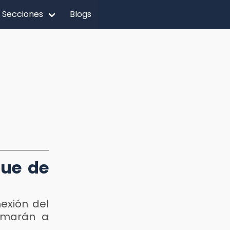
Secciones
Blogs
que de
exión del
sumarán a