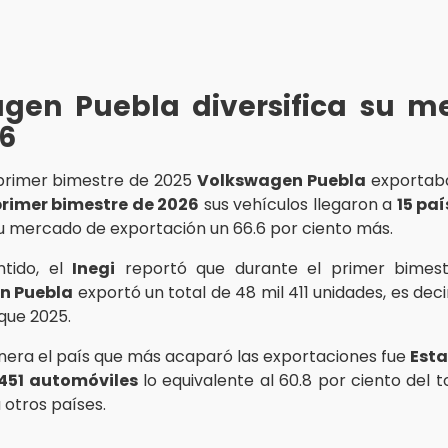
agen Puebla diversifica su m
26
primer bimestre de 2025
Volkswagen Puebla
exportaba
rimer bimestre de 2026
sus vehículos llegaron a
15 paí
 su mercado de exportación un 66.6 por ciento más.
ntido, el
Inegi
reportó que durante el primer bimes
n Puebla
exportó un total de 48 mil 411 unidades, es decir
que 2025.
nera el país que más acaparó las exportaciones fue
Esta
 451 automóviles
lo equivalente al 60.8 por ciento del to
 otros países.