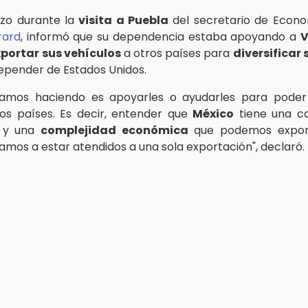
rzo durante la
visita a Puebla
del secretario de Econo
rard
, informó que su dependencia estaba apoyando a
V
portar sus vehículos
a otros países para
diversificar
depender de Estados Unidos.
tamos haciendo es apoyarles o ayudarles para poder
os países. Es decir, entender que
México
tiene una c
n y una
complejidad económica
que podemos export
amos a estar atendidos a una sola exportación", declaró.