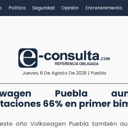
o
Política
Seguridad
Opinión
Entretenimiento
Jueves, 6 De Agosto De 2026 | Puebla
kswagen Puebla aum
taciones 66% en primer bi
 este año Volkswagen Puebla también au