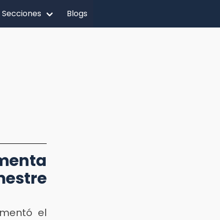
Secciones
Blogs
enta
mestre
mentó el