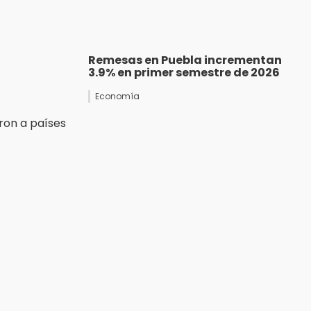
Remesas en Puebla incrementan
3.9% en primer semestre de 2026
Economía
aron a países