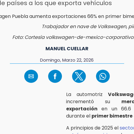
e países a los que exporta vehículos
Trabajador en nave de Volkswagen, p
Foto: Cortesía volkswagen-de-mexico-corporativo
MANUEL CUELLAR
Domingo, Marzo 22, 2026
La automotriz
Volkswag
incrementó su
mer
exportación
en un 66.6 
durante el
primer bimestre
A principios de 2025 el
secto