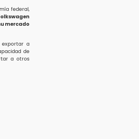
mía federal,
olkswagen
 su mercado
 exportar a
apacidad de
ar a otros