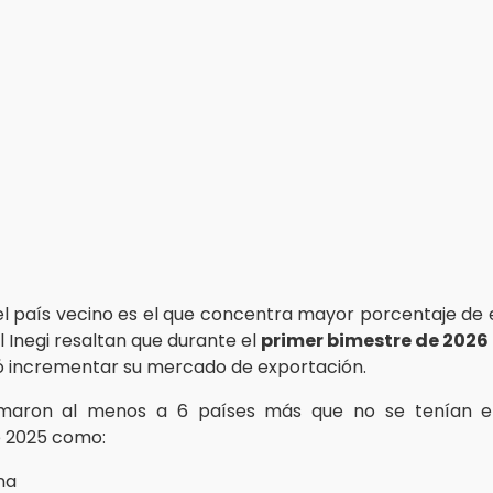
 el país vecino es el que concentra mayor porcentaje de 
l Inegi resaltan que durante el
primer bimestre de 2026
ó incrementar su mercado de exportación.
maron al menos a 6 países más que no se tenían e
e 2025 como:
na