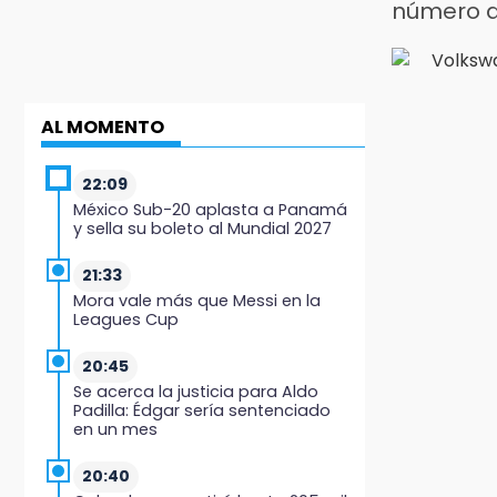
número d
AL MOMENTO
22:09
México Sub-20 aplasta a Panamá
y sella su boleto al Mundial 2027
21:33
Mora vale más que Messi en la
Leagues Cup
20:45
Se acerca la justicia para Aldo
Padilla: Édgar sería sentenciado
en un mes
20:40