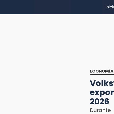
Inici
ECONOMÍA
Vol
expor
2026
Durante