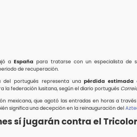
iajó a
España
para tratarse con un especialista de s
periodo de recuperación.
a del portugués representa una
pérdida estimada 
a la federación lusitana, según el diario portugués
Correi
ción mexicana, que agotó las entradas en horas a través
ién significa una decepción en la reinauguración del
Azte
es sí jugarán contra el Tricolo