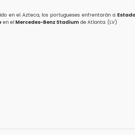
tido en el Azteca, los portugueses enfrentarán a
Estado
o
en el
Mercedes-Benz Stadium
de Atlanta. (LV)