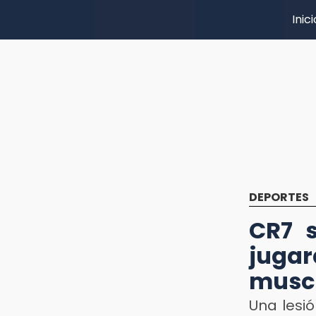
Inici
DEPORTES
CR7 s
juga
musc
Una lesi