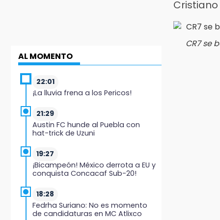
Cristiano
CR7 se b
AL MOMENTO
22:01
¡La lluvia frena a los Pericos!
21:29
Austin FC hunde al Puebla con
hat-trick de Uzuni
19:27
¡Bicampeón! México derrota a EU y
conquista Concacaf Sub-20!
18:28
Fedrha Suriano: No es momento
de candidaturas en MC Atlixco