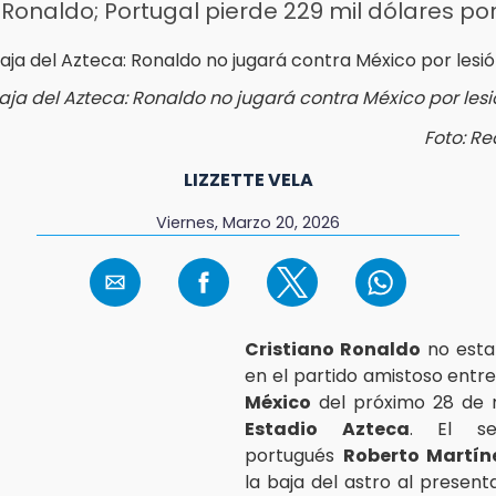
 Ronaldo; Portugal pierde 229 mil dólares po
aja del Azteca: Ronaldo no jugará contra México por les
Foto: Re
LIZZETTE VELA
Viernes, Marzo 20, 2026
Cristiano Ronaldo
no esta
en el partido amistoso entr
México
del próximo 28 de 
Estadio Azteca
. El sel
portugués
Roberto Martín
la baja del astro al presenta