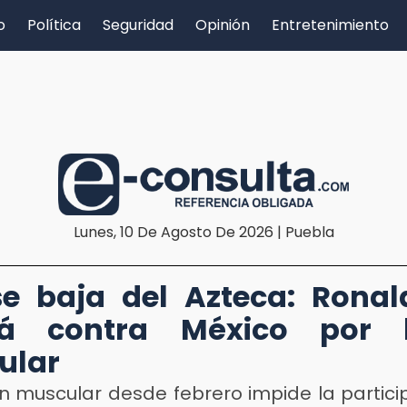
o
Política
Seguridad
Opinión
Entretenimiento
Lunes, 10 De Agosto De 2026 | Puebla
e baja del Azteca: Rona
rá contra México por l
ular
ón muscular desde febrero impide la partici