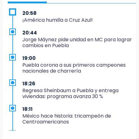
20:58
¡América humilla a Cruz Azul!
20:44
Jorge Máynez pide unidad en MC para lograr
cambios en Puebla
19:00
Puebla corona a sus primeros campeones
nacionales de charrería
18:26
Regresa Sheinbaum a Puebla y entrega
viviendas: programa avanza 30 %
18:11
México hace historia: tricampeón de
Centroamericanos
17:24