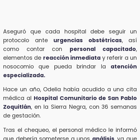
Aseguró que cada hospital debe seguir un
protocolo ante
urgencias obstétricas
, así
como contar con
personal capacitado
,
elementos de
reacción inmediata
y referir a un
nosocomio que pueda brindar la
atención
especializada.
Hace un año, Odelia había acudido a una cita
médica al
Hospital Comunitario de San Pablo
Zoquitlán
, en la Sierra Negra, con 36 semanas
de gestación.
Tras el chequeo, el personal médico le informó
que debería someterse a unos
análisis
, ya que