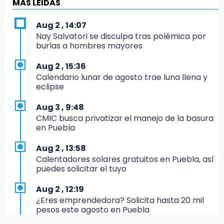
MÁS LEIDAS
Sheinbaum entrega tarjetas de Pensión
Mujeres Bienestar en Naucalpan
Aug 2 , 14:07
Nay Salvatori se disculpa tras polémica por
14:45
burlas a hombres mayores
Ejecutan a dos hombres dentro de un
domicilio en Tlalancaleca, cerca de la
Aug 2 , 15:36
México-Puebla
Calendario lunar de agosto trae luna llena y
eclipse
14:25
Más de 100 entrenadores buscan
Aug 3 , 9:48
certificación
CMIC busca privatizar el manejo de la basura
en Puebla
14:06
Armenta insiste a Agua de Puebla que
Aug 2 , 13:58
garantice abasto en colonias
Calentadores solares gratuitos en Puebla, así
puedes solicitar el tuyo
13:34
José Luis García Parra recibe credencial y ya
Aug 2 , 12:19
milita en Morena
¿Eres emprendedora? Solicita hasta 20 mil
pesos este agosto en Puebla
13:08