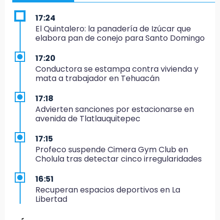
17:24
El Quintalero: la panadería de Izúcar que
elabora pan de conejo para Santo Domingo
17:20
Conductora se estampa contra vivienda y
mata a trabajador en Tehuacán
17:18
Advierten sanciones por estacionarse en
avenida de Tlatlauquitepec
17:15
Profeco suspende Cimera Gym Club en
Cholula tras detectar cinco irregularidades
16:51
Recuperan espacios deportivos en La
Libertad
16:45