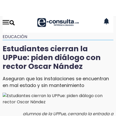
EDUCACIÓN
Estudiantes cierran la
UPPue: piden diálogo con
rector Oscar Nández
Aseguran que las instalaciones se encuentran
en mal estado y sin mantenimiento
alumnos de la UPPue, cerrando la entrada a