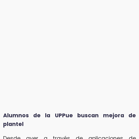
Alumnos de la UPPue buscan mejora de
plantel
Desde ayer a través de aplicaciones de