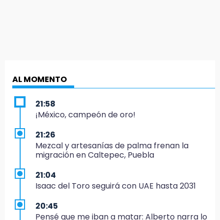
AL MOMENTO
21:58
¡México, campeón de oro!
21:26
Mezcal y artesanías de palma frenan la
migración en Caltepec, Puebla
21:04
Isaac del Toro seguirá con UAE hasta 2031
20:45
Pensé que me iban a matar: Alberto narra lo