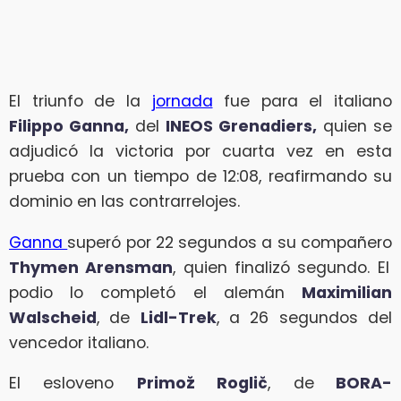
El triunfo de la
jornada
fue para el italiano
Filippo Ganna,
del
INEOS Grenadiers,
quien se
adjudicó la victoria por cuarta vez en esta
prueba con un tiempo de 12:08, reafirmando su
dominio en las contrarrelojes.
Ganna
superó por 22 segundos a su compañero
Thymen Arensman
, quien finalizó segundo. El
podio lo completó el alemán
Maximilian
Walscheid
, de
Lidl-Trek
, a 26 segundos del
vencedor italiano.
El esloveno
Primož Roglič
, de
BORA-