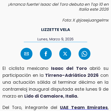
¡Arranca fuerte! Isaac del Toro debuta en Top 10 en
Italia este 2026
Foto: X @josejuangelmx
LIZZETTE VELA
Lunes, Marzo 9, 2026
El ciclista mexicano
Isaac del Toro
abrió su
participación en la
Tirreno-Adriático 2026
con
una actuación sólida al terminar décimo en la
contrarreloj inaugural disputada este lunes 9 de
marzo en
Lido di Camaiore, Italia.
Del Toro, integrante del
UAE Team Emirates
,