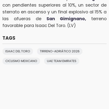
con pendientes superiores al 10%, un sector de
sterrato en ascenso y un final explosivo al 15% a
las afueras de
San Gimignano,
terreno
favorable para Isaac
Del Toro. (LV)
TAGS
ISAAC DEL TORO
TIRRENO-ADRIÁTICO 2026
CICLISMO MEXICANO
UAE TEAM EMIRATES