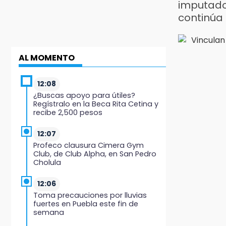
imputad
continúa
AL MOMENTO
12:08
¿Buscas apoyo para útiles?
Regístralo en la Beca Rita Cetina y
recibe 2,500 pesos
12:07
Profeco clausura Cimera Gym
Club, de Club Alpha, en San Pedro
Cholula
12:06
Toma precauciones por lluvias
fuertes en Puebla este fin de
semana