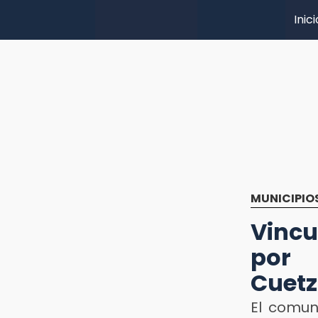
Inici
MUNICIPIO
Vinc
por 
Cuetz
El comun