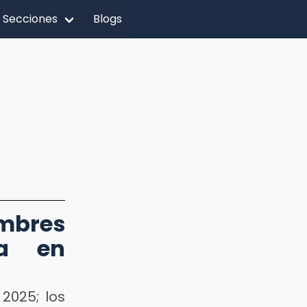
Secciones
Blogs
mbres
ta en
2025; los