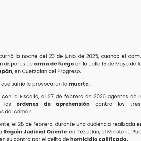
currió la noche del 23 de junio de 2025, cuando el com
n disparos de
arma de fuego
en la calle 15 de Mayo de 
apán
, en Cuetzalan del Progreso.
que sufrió le provocaron la
muerte.
con la Fiscalía, el 27 de febrero de 2026 agentes de i
n las
órdenes de aprehensión
contra los tres
s del crimen.
nte, el 28 de febrero, durante una audiencia realizada e
la
Región Judicial Oriente
, en Teziutlán, el Ministerio Pú
en su contra por el delito de
homicidio calificado.