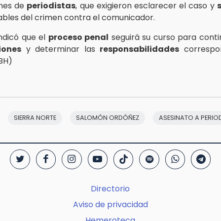
ones de
periodistas
, que exigieron esclarecer el caso y
ables del crimen contra el comunicador.
indicó que el
proceso penal
seguirá su curso para conti
iones
y determinar las
responsabilidades
correspo
(BH)
SIERRA NORTE
SALOMÓN ORDÓÑEZ
ASESINATO A PERIO
Directorio
Aviso de privacidad
Hemeroteca