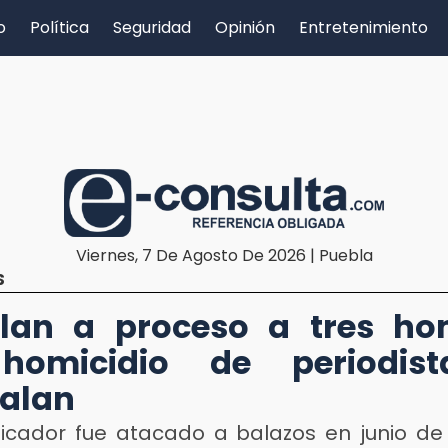
o
Política
Seguridad
Opinión
Entretenimiento
Viernes, 7 De Agosto De 2026 | Puebla
S
ulan a proceso a tres ho
homicidio de periodis
alan
icador fue atacado a balazos en junio de 