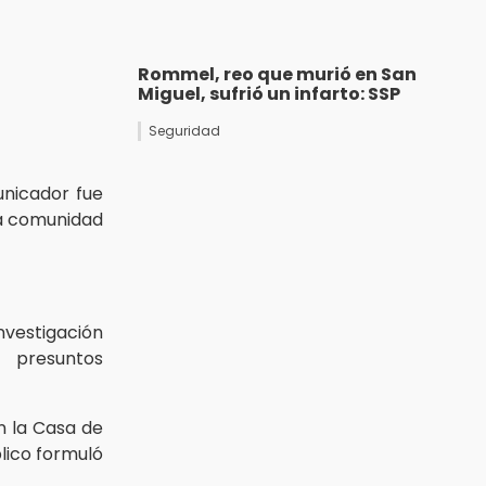
Rommel, reo que murió en San
Miguel, sufrió un infarto: SSP
Seguridad
unicador fue
la comunidad
nvestigación
 presuntos
n la Casa de
blico formuló