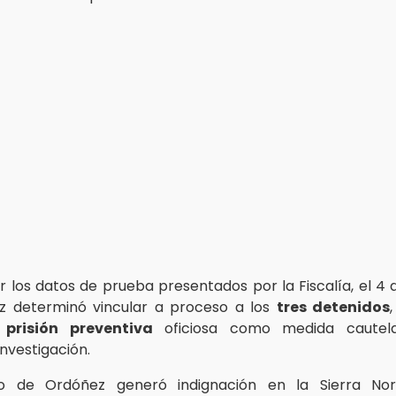
ar los datos de prueba presentados por la Fiscalía, el 4
ez determinó vincular a proceso a los
tres detenidos
s
prisión preventiva
oficiosa como medida cautela
investigación.
to de Ordóñez generó indignación en la Sierra No