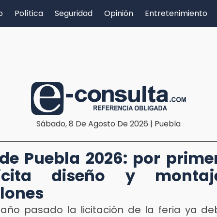
o
Política
Seguridad
Opinión
Entretenimiento
Sábado, 8 De Agosto De 2026 | Puebla
 de Puebla 2026: por prime
icita diseño y monta
lones
año pasado la licitación de la feria ya deb