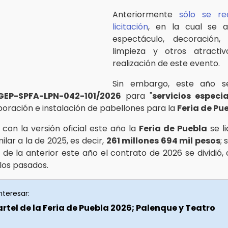
Anteriormente
sólo se re
licitación
, en la cual se 
espectáculo, decoración
limpieza y otros atracti
realización de este evento.
Sin embargo, este año s
 GEP-SPFA-LPN-042-101/2026
para "
servicios especi
aboración e instalación de pabellones para la
Feria de Pu
con la versión oficial este año la
Feria de Puebla
se li
ilar a la de 2025, es decir,
261 millones 694 mil pesos
;
a de la anterior este año el contrato de 2026 se dividió,
los pasados.
nteresar:
cartel de la Feria de Puebla 2026; Palenque y Teatro