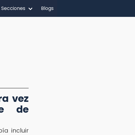
Secciones
Blogs
ra vez
je de
ía incluir