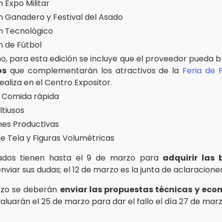
 Expo Militar
n Ganadero y Festival del Asado
n Tecnológico
n de Fútbol
o, para esta edición se incluye que el proveedor pueda 
os
que complementarán los atractivos de la
Feria de 
ealiza en el Centro Expositor.
 Comida rápida
ltiusos
nes Productivas
de Tela y Figuras Volumétricas
sados tienen hasta el 9 de marzo para
adquirir las 
 enviar sus dudas; el 12 de marzo es la junta de aclaraciones
rzo se deberán
enviar las propuestas técnicas y ec
aluarán el 25 de marzo para dar el fallo el día 27 de mar