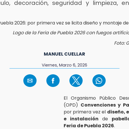
ulo, decoración, seguridad y limpieza, en
s
Logo de la Feria de Puebla 2026 con fuegos artifici
Foto: 
MANUEL CUELLAR
Viernes, Marzo 6, 2026
El Organismo Público Desc
(OPD)
Convenciones y Pa
por primera vez el
diseño, 
e instalación
de
pabell
Feria de Puebla 2026
.