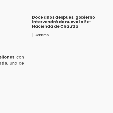
Doce años después, gobierno
intervendrá de nuevo la Ex-
Hacienda de Chautla
Gobierno
llones
con
tado
, uno de