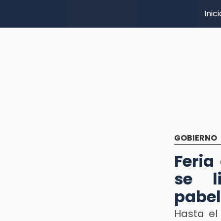
Inici
GOBIERNO
Feria
se l
pabel
Hasta el 