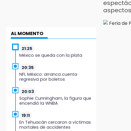
espectác
aspecto
AL MOMENTO
21:25
México se queda con la plata
20:35
NFL México: arranca cuenta
regresiva por boletos
20:03
Sophie Cunningham, la figura que
encendió la WNBA
19:11
En Tehuacán cercaron a víctimas
mortales de accidentes