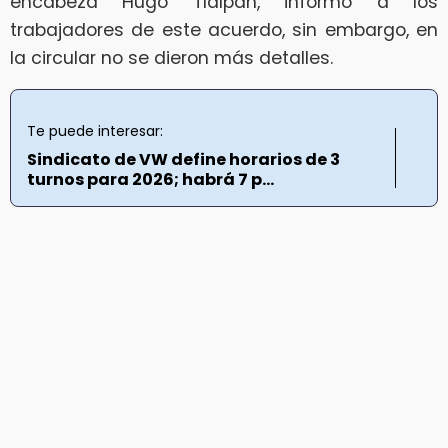
encabeza Hugo Tlalpan, informó a los
trabajadores de este acuerdo, sin embargo, en
la circular no se dieron más detalles.
Te puede interesar:
Sindicato de VW define horarios de 3
turnos para 2026; habrá 7 p...